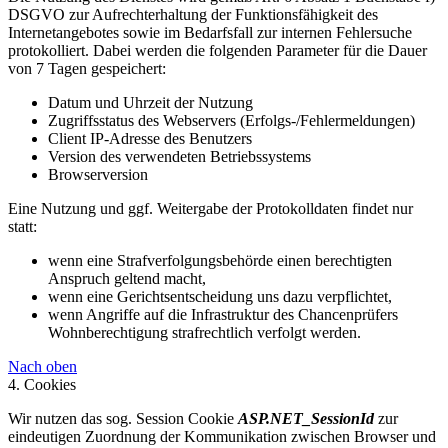
DSGVO zur Aufrechterhaltung der Funktionsfähigkeit des
Internetangebotes sowie im Bedarfsfall zur internen Fehlersuche
protokolliert. Dabei werden die folgenden Parameter für die Dauer
von 7 Tagen gespeichert:
Datum und Uhrzeit der Nutzung
Zugriffsstatus des Webservers (Erfolgs-/Fehlermeldungen)
Client IP-Adresse des Benutzers
Version des verwendeten Betriebssystems
Browserversion
Eine Nutzung und ggf. Weitergabe der Protokolldaten findet nur
statt:
wenn eine Strafverfolgungsbehörde einen berechtigten
Anspruch geltend macht,
wenn eine Gerichtsentscheidung uns dazu verpflichtet,
wenn Angriffe auf die Infrastruktur des Chancenprüfers
Wohnberechtigung strafrechtlich verfolgt werden.
Nach oben
4. Cookies
Wir nutzen das sog. Session Cookie
ASP.NET_SessionId
zur
eindeutigen Zuordnung der Kommunikation zwischen Browser und