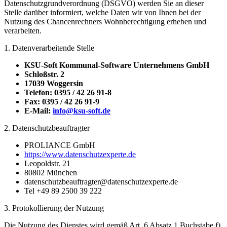
Datenschutzgrundverordnung (DSGVO) werden Sie an dieser
Stelle darüber informiert, welche Daten wir von Ihnen bei der
Nutzung des Chancenrechners Wohnberechtigung erheben und
verarbeiten.
1. Datenverarbeitende Stelle
KSU-Soft Kommunal-Software Unternehmens GmbH
Schloßstr. 2
17039 Woggersin
Telefon: 0395 / 42 26 91-8
Fax: 0395 / 42 26 91-9
E-Mail:
info@ksu-soft.de
2. Datenschutzbeauftragter
PROLIANCE GmbH
https://www.datenschutzexperte.de
Leopoldstr. 21
80802 München
datenschutzbeauftragter@datenschutzexperte.de
Tel +49 89 2500 39 222
3. Protokollierung der Nutzung
Die Nutzung des Dienstes wird gemäß Art. 6 Absatz 1 Buchstabe f)